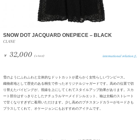
SNOW DOT JACQUARD ONEPIECE – BLACK
CLANE
32,000
￥
(+tax)
international relation f...
雪のようにふわふわと立体的なドットカットが柔らかく女性らしいワンピース。
織物産地として歴史のある桐生で作ったオリジナルジャガードです。高めの位置で切
り替えたパイピングが、視線を上にしてくれてスタイルアップ効果があります。スカ
ート部分はすっきりとしたナチュラルマーメイドシルエット、袖は太幅のストレート
で甘くなりすぎずに着用いただけます。少し高めのプチスタンドカラーがモードさも
プラスしてくれて、オケージョンにもおすすめのアイテムです。