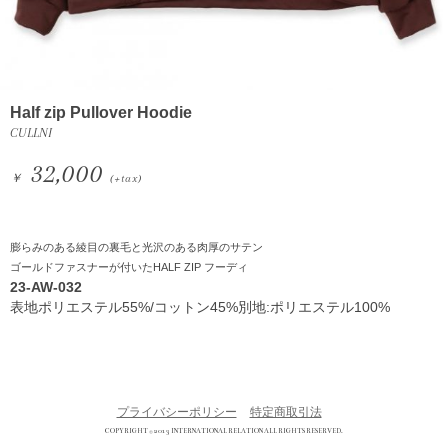
Half zip Pullover Hoodie
CULLNI
32,000
￥
(+tax)
膨らみのある綾目の裏毛と光沢のある肉厚のサテン
ゴールドファスナーが付いたHALF ZIP フーディ
23-AW-032
表地ポリエステル55%/コットン45%別地:ポリエステル100%
プライバシーポリシー
特定商取引法
COPYRIGHT © 2013 INTERNATIONAL RELATION ALL RIGHTS RESERVED.