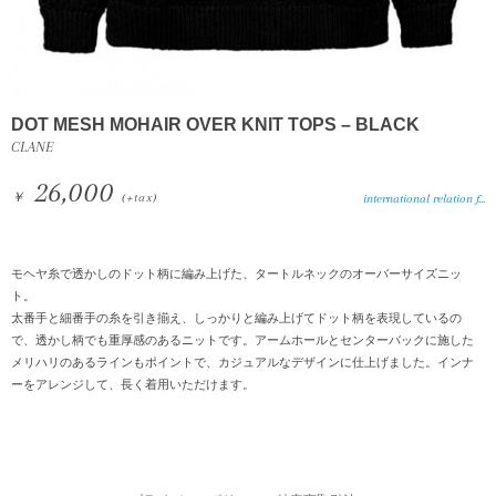
DOT MESH MOHAIR OVER KNIT TOPS – BLACK
CLANE
26,000
￥
(+tax)
international relation f...
モヘヤ糸で透かしのドット柄に編み上げた、タートルネックのオーバーサイズニッ
ト。
太番手と細番手の糸を引き揃え、しっかりと編み上げてドット柄を表現しているの
で、透かし柄でも重厚感のあるニットです。アームホールとセンターバックに施した
メリハリのあるラインもポイントで、カジュアルなデザインに仕上げました。インナ
ーをアレンジして、長く着用いただけます。