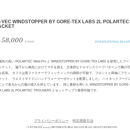
–VEC WINDSTOPPER BY GORE-TEX LABS 2L POLARTEC
ACKET
58,000
(+tax)
INTERNATIONAL RELAT
性の高い POLARTEC Wind Pro と WINDSTOPPER BY GORE-TEX LABS を使用したフ
ャケット。 脇下から袖先にかけてマチを加え、立体的なドルマンスリーブパターンで腕の
を拡張。 カフスは面ファスナーでフィッティングの調節が可能で、フロントと両袖にフラ
ケット、 ウエストサイドにハンドウォーマーポケットを配置しました。 ハイネックフード
ことで首元からの風の侵入を抑えています。 同じ素材を用いた WINDSTOPPER BY GORE-
X LABS 2L POLARTEC TROUSERS とセットアップで着用可能です。
プライバシーポリシー
特定商取引法
COPYRIGHT © 2013 INTERNATIONAL RELATION ALL RIGHTS RESERVED.