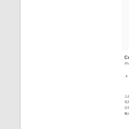
C
Ma
￥
上
毛
日
魅