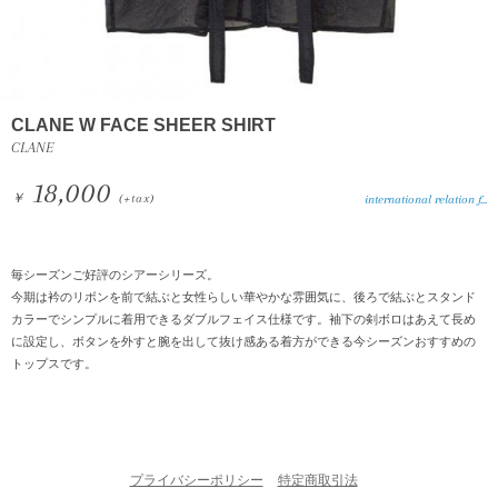
CLANE W FACE SHEER SHIRT
CLANE
18,000
￥
(+tax)
international relation f...
毎シーズンご好評のシアーシリーズ。
今期は衿のリボンを前で結ぶと女性らしい華やかな雰囲気に、後ろで結ぶとスタンド
カラーでシンプルに着用できるダブルフェイス仕様です。袖下の剣ボロはあえて長め
に設定し、ボタンを外すと腕を出して抜け感ある着方ができる今シーズンおすすめの
トップスです。
プライバシーポリシー
特定商取引法