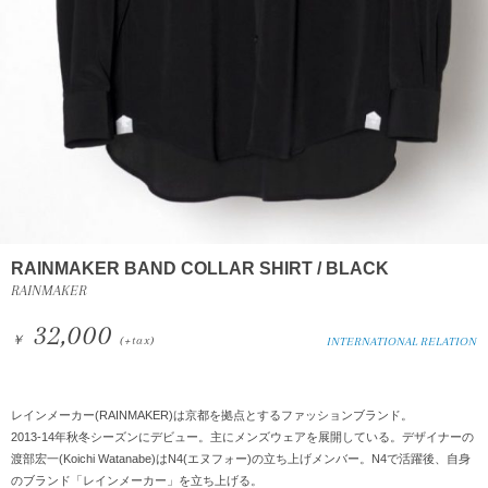
RAINMAKER BAND COLLAR SHIRT / BLACK
RAINMAKER
32,000
￥
(+tax)
INTERNATIONAL RELATION
レインメーカー(RAINMAKER)は京都を拠点とするファッションブランド。
2013-14年秋冬シーズンにデビュー。主にメンズウェアを展開している。デザイナーの
渡部宏一(Koichi Watanabe)はN4(エヌフォー)の立ち上げメンバー。N4で活躍後、自身
のブランド「レインメーカー」を立ち上げる。