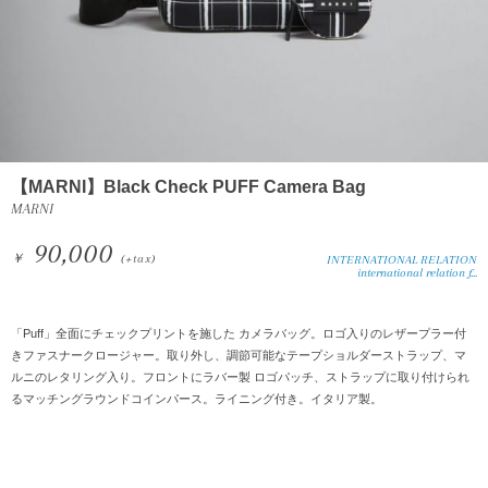
【MARNI】Black Check PUFF Camera Bag
MARNI
90,000
￥
(+tax)
INTERNATIONAL RELATION
international relation f...
「Puff」全面にチェックプリントを施した カメラバッグ。ロゴ入りのレザープラー付
きファスナークロージャー。取り外し、調節可能なテープショルダーストラップ、マ
ルニのレタリング入り。フロントにラバー製 ロゴパッチ、ストラップに取り付けられ
るマッチングラウンドコインパース。ライニング付き。イタリア製。