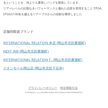
るということを、何よりも重視しバッグを製造しています。
ツアーレベルの比類なきパフォーマンスと優れた品質を実現することでPGA、
LPGAの100名を越えるツアープロからの信頼を獲得しました
店舗別取扱ブランド
INTERNATIONAL RELATION 本店
(岡山市北区磨屋町)
NEXT INR
(岡山市北区磨屋町)
INTERNATIONAL RELATION f...
(岡山市北区磨屋町)
イオンモール岡山店
(岡山市北区下石井)
プライバシーポリシー
特定商取引法
COPYRIGHT © 2013 INTERNATIONAL RELATION ALL RIGHTS RESERVED.