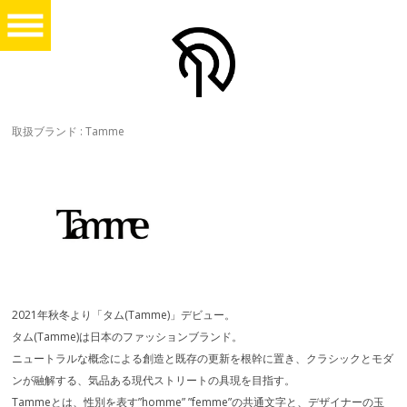
取扱ブランド : Tamme
2021年秋冬より「タム(Tamme)」デビュー。
タム(Tamme)は日本のファッションブランド。
ニュートラルな概念による創造と既存の更新を根幹に置き、クラシックとモダ
ンが融解する、気品ある現代ストリートの具現を目指す。
Tammeとは、性別を表す”homme” ”femme”の共通文字と、デザイナーの玉