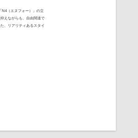
「N4（エヌフォー）」の立
と抑えながらも、自由闊達で
した、リアリティあるスタイ