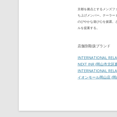
京都を拠点とするメンズファ
ち上げメンバー。テーラー
のびやかな遊び心を披露。
ルを提案する。
店舗別取扱ブランド
INTERNATIONAL REL
NEXT INR
(岡山市北区
INTERNATIONAL RELAT
イオンモール岡山店
(