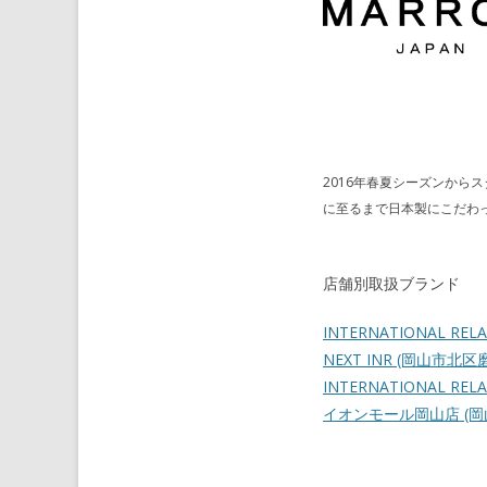
2016年春夏シーズンから
に至るまで日本製にこだわ
店舗別取扱ブランド
INTERNATIONAL REL
NEXT INR
(岡山市北区
INTERNATIONAL RELAT
イオンモール岡山店
(