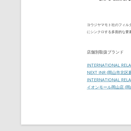
ヨウジヤマモト社のフィルタ
にシンクロする多面的な要
店舗別取扱ブランド
INTERNATIONAL REL
NEXT INR
(岡山市北区
INTERNATIONAL RELAT
イオンモール岡山店
(