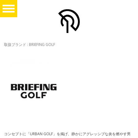
取扱ブランド : BRIEFING GOLF
コンセプトに「URBAN GOLF」を掲げ、静かにアグレッシブな炎を燃やす男