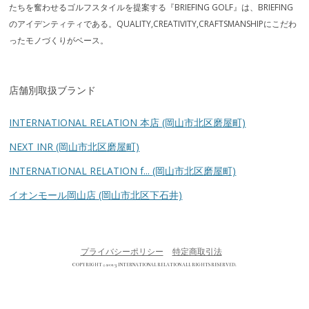
たちを奮わせるゴルフスタイルを提案する『BRIEFING GOLF』は、BRIEFING
のアイデンティティである。QUALITY,CREATIVITY,CRAFTSMANSHIPにこだわ
ったモノづくりがベース。
店舗別取扱ブランド
INTERNATIONAL RELATION 本店
(岡山市北区磨屋町)
NEXT INR
(岡山市北区磨屋町)
INTERNATIONAL RELATION f...
(岡山市北区磨屋町)
イオンモール岡山店
(岡山市北区下石井)
プライバシーポリシー
特定商取引法
COPYRIGHT © 2013 INTERNATIONAL RELATION ALL RIGHTS RESERVED.