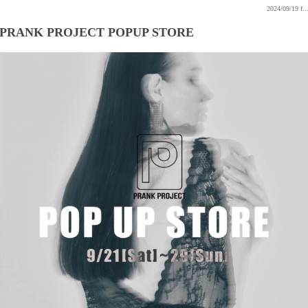
2024/09/19
f..
PRANK PROJECT POPUP STORE