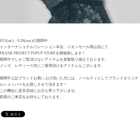
9/21(sat.) – 9.29(sun.)の期間中
インターナショナルリレーション本店、イオンモール岡山店にて
PRANK PROJECT POPUP STOREを開催致します！
期間中でしかご覧頂けないアイテムを多数取り揃えております。
メンズ、レディース共にご着用頂けるアイテムもございます。
期間中上記ブランドお買い上げ頂いた方には、ノベルティとしてブランドオリジナ
ルショッパーをお渡しさせて頂きます！
この機会に是非店頭にお立ち寄り下さいませ。
皆様のご来店をお待ちしております。