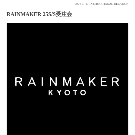
2024/07/17
INTERNATIONAL RELATION
RAINMAKER 25S/S受注会