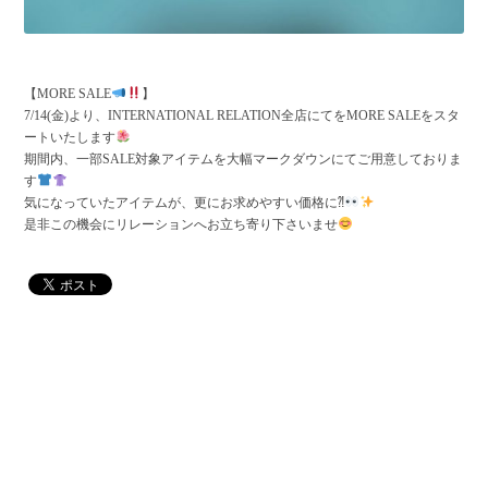
【MORE SALE
】
7/14(金)より、INTERNATIONAL RELATION全店にてをMORE SALEをスタ
ートいたします
期間内、一部SALE対象アイテムを大幅マークダウンにてご用意しておりま
す
気になっていたアイテムが、更にお求めやすい価格に⁈
是非この機会にリレーションへお立ち寄り下さいませ