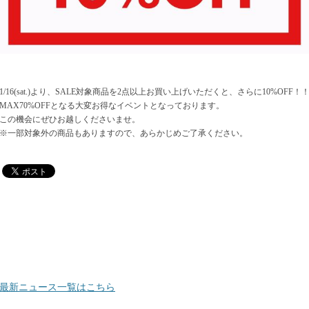
1/16(sat.)より、SALE対象商品を2点以上お買い上げいただくと、さらに10%OFF！
MAX70%OFFとなる大変お得なイベントとなっております。
この機会にぜひお越しくださいませ。
※一部対象外の商品もありますので、あらかじめご了承ください。
最新ニュース一覧はこちら