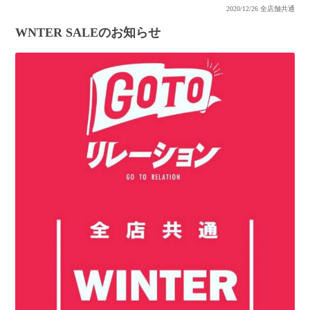
2020/12/26
全店舗共通
WNTER SALEのお知らせ