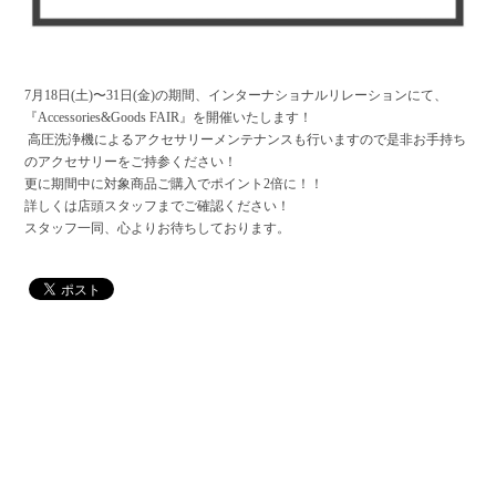
7月18日(土)〜31日(金)の期間、インターナショナルリレーションにて、
『Accessories&Goods FAIR』を開催いたします！
高圧洗浄機によるアクセサリーメンテナンスも行いますので是非お手持ち
のアクセサリーをご持参ください！
更に期間中に対象商品ご購入でポイント2倍に！！
詳しくは店頭スタッフまでご確認ください！
スタッフ一同、心よりお待ちしております。