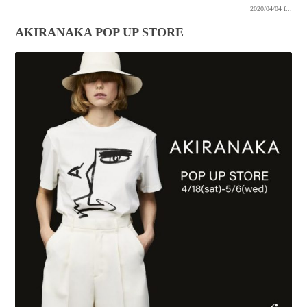
2020/04/04
f...
AKIRANAKA POP UP STORE