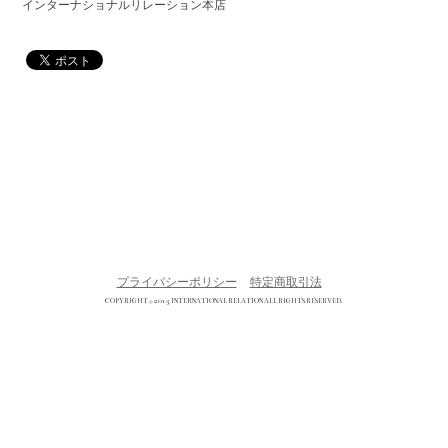
インターナショナルリレーション本店
プライバシーポリシー
特定商取引法
COPYRIGHT © 2013 INTERNATIONAL RELATION ALL RIGHTS RESERVED.