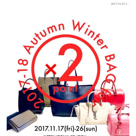
2017/11/13
f...