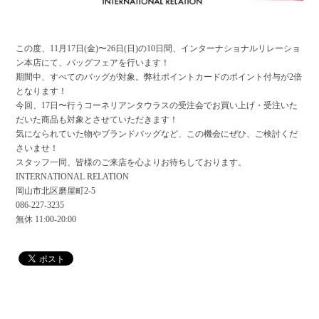
この度、11月17日(金)〜26日(日)の10日間、インターナショナルリレーショ
ン本店にて、バッグフェアを行います！
期間中、すべてのバッグが対象。弊社ポイントカードのポイント付与が2倍
となります！
今回、17日〜行うコーネリアンタウラスの受注会でお買い上げ・受注いた
だいた商品も対象とさせていただきます！
気になられていた物やブランドバッグなど、この機会にぜひ、ご検討くだ
さいませ！
スタッフ一同、皆様のご来店を心よりお待ちしております。
INTERNATIONAL RELATION
岡山市北区磨屋町2-5
086-227-3235
無休 11:00-20:00