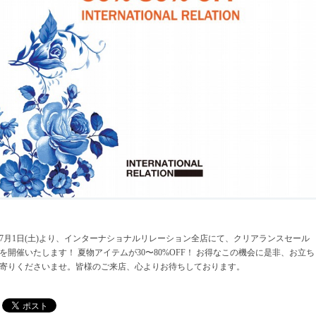
7月1日(土)より、インターナショナルリレーション全店にて、クリアランスセール
を開催いたします！ 夏物アイテムが30〜80%OFF！ お得なこの機会に是非、お立ち
寄りくださいませ。皆様のご来店、心よりお待ちしております。