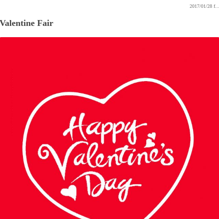
2017/01/28
f..
Valentine Fair