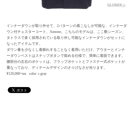
インナーダウンが取り外せて、2パターンの着こなしが可能な、インナーダ
ウン付チェスターコート、Annone。こちらのモデルは、ここ数シーズン、
タトラスで多く採用されている取り外し可能なインナーダウンがセットに
なったアイテムです。
ダウン量を少なくし着膨れすることなく着用いただけ、アウターとインナ
ーダウンベストはスナップボタンで留める仕様で、簡単に着脱できます。
腰部分の左右のポケットは、フラップポケットとファスナー式ポケットが
重なっており、ディテールデザインのさりげなさが光ります。
¥120,000+tax color: c.gray