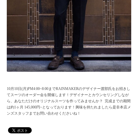
10月10日(月)PM4:00~8:00までRAINMAKERのデザイナー渡部氏をお招きし
てスーツのオーダー会を開催します！デザイナーとカウンセリングしなが
ら、あなただけのオリジナルスーツを作ってみませんか？ 完成までの期間
は約1ヶ月 145,000円~となっております！興味を持たれましたら是非本店メ
ンズスタッフまでお問い合わせくださいね！