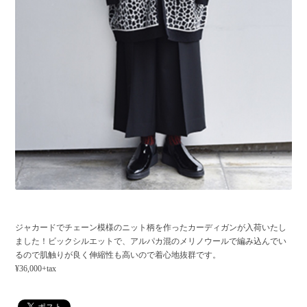
ジャカードでチェーン模様のニット柄を作ったカーディガンが入荷いたし
ました！ビックシルエットで、アルパカ混のメリノウールで編み込んでい
るので肌触りが良く伸縮性も高いので着心地抜群です。
¥36,000+tax