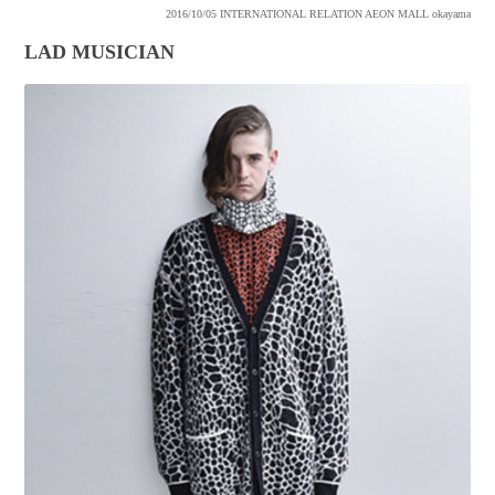
2016/10/05
INTERNATIONAL RELATION AEON MALL okayama
LAD MUSICIAN