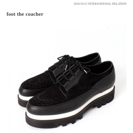
2016/10/13
INTERNATIONAL RELATION
foot the coacher