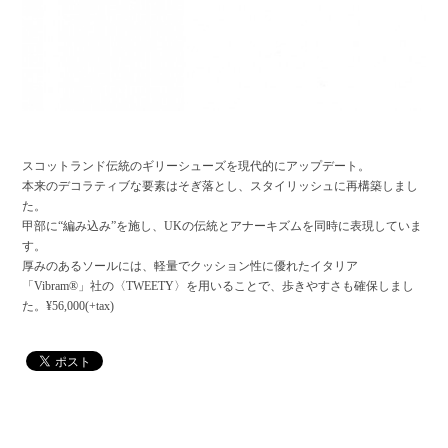
スコットランド伝統のギリーシューズを現代的にアップデート。
本来のデコラティブな要素はそぎ落とし、スタイリッシュに再構築しまし
た。
甲部に“編み込み”を施し、UKの伝統とアナーキズムを同時に表現していま
す。
厚みのあるソールには、軽量でクッション性に優れたイタリア
「Vibram®」社の〈TWEETY〉を用いることで、歩きやすさも確保しまし
た。¥56,000(+tax)