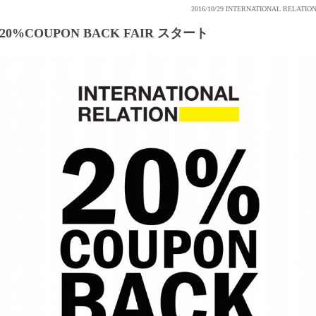
2016/10/29
INTERNATIONAL RELATIO
20%COUPON BACK FAIR スタート