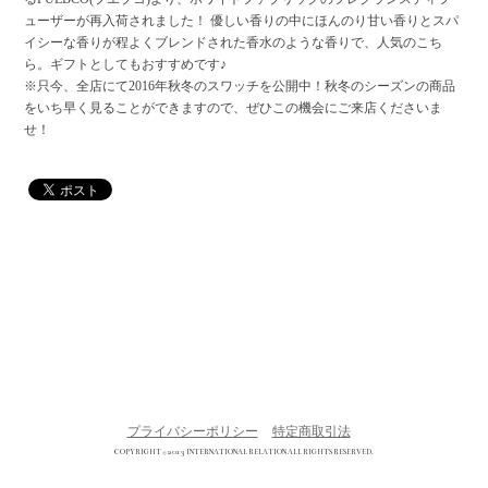
ューザーが再入荷されました！ 優しい香りの中にほんのり甘い香りとスパ
イシーな香りが程よくブレンドされた香水のような香りで、人気のこち
ら。ギフトとしてもおすすめです♪
※只今、全店にて2016年秋冬のスワッチを公開中！秋冬のシーズンの商品
をいち早く見ることができますので、ぜひこの機会にご来店くださいま
せ！
プライバシーポリシー
特定商取引法
COPYRIGHT © 2013 INTERNATIONAL RELATION ALL RIGHTS RESERVED.