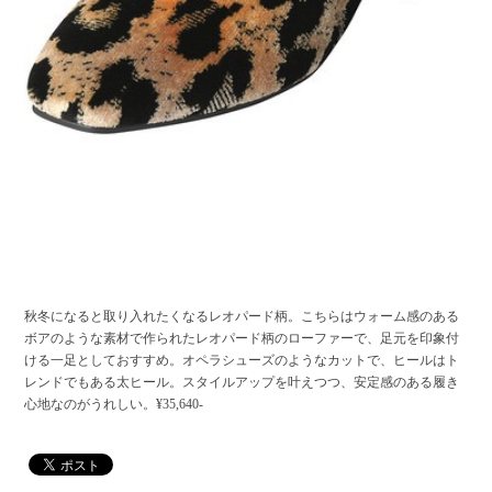
秋冬になると取り入れたくなるレオパード柄。こちらはウォーム感のある
ボアのような素材で作られたレオパード柄のローファーで、足元を印象付
ける一足としておすすめ。オペラシューズのようなカットで、ヒールはト
レンドでもある太ヒール。スタイルアップを叶えつつ、安定感のある履き
心地なのがうれしい。¥35,640-