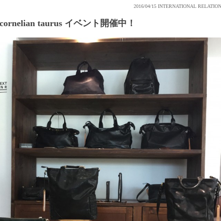
2016/04/15
INTERNATIONAL RELATIO
cornelian taurus イベント開催中！