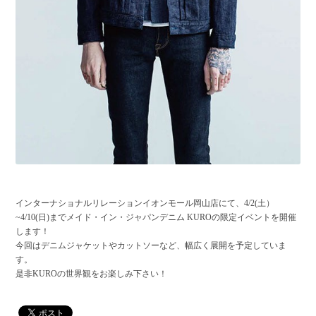
インターナショナルリレーションイオンモール岡山店にて、4/2(土）
~4/10(日)までメイド・イン・ジャパンデニム KUROの限定イベントを開催
します！
今回はデニムジャケットやカットソーなど、幅広く展開を予定していま
す。
是非KUROの世界観をお楽しみ下さい！