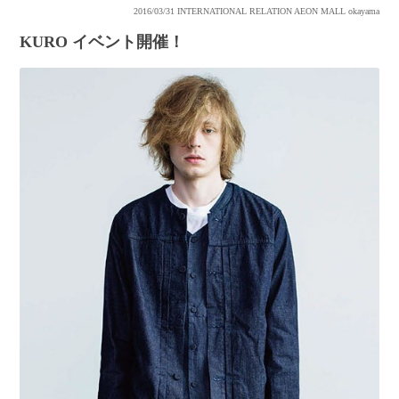
2016/03/31
INTERNATIONAL RELATION AEON MALL okayama
KURO イベント開催！