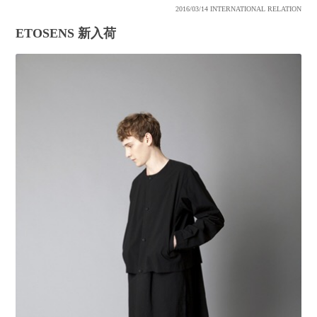
2016/03/14
INTERNATIONAL RELATION
ETOSENS 新入荷