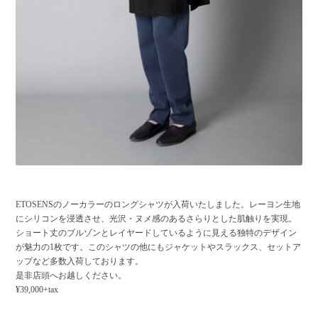
ETOSENSのノーカラーのロングシャツが入荷いたしました。レーヨン生地
にシリコンを浸透させ、光沢・ヌメ感のあるさらりとした肌触りを実現。
ショート丈のブルゾンとレイヤードしているように見える独特のデザイン
が魅力の1枚です。このシャツの他にもジャケットやスラックス、セットア
ップなど多数入荷しております。
是非店頭へお越しください。
¥39,000+tax