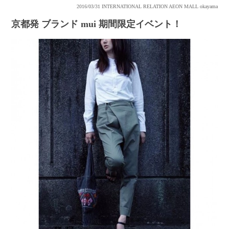
2016/03/31
INTERNATIONAL RELATION AEON MALL okayama
京都発 ブランド mui 期間限定イベント！