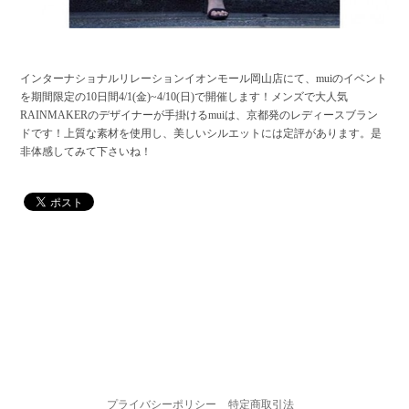
インターナショナルリレーションイオンモール岡山店にて、muiのイベント
を期間限定の10日間4/1(金)~4/10(日)で開催します！メンズで大人気
RAINMAKERのデザイナーが手掛けるmuiは、京都発のレディースブラン
ドです！上質な素材を使用し、美しいシルエットには定評があります。是
非体感してみて下さいね！
プライバシーポリシー
特定商取引法