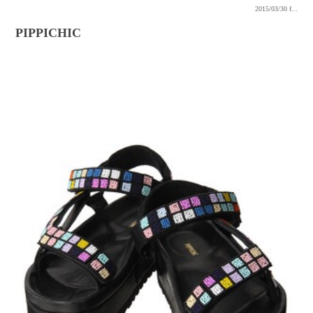
2015/03/30
f...
PIPPICHIC