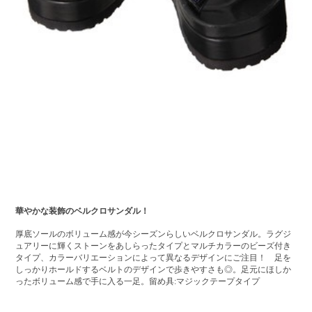
華やかな装飾のベルクロサンダル！
厚底ソールのボリューム感が今シーズンらしいベルクロサンダル。ラグジ
ュアリーに輝くストーンをあしらったタイプとマルチカラーのビーズ付き
タイプ、カラーバリエーションによって異なるデザインにご注目！ 足を
しっかりホールドするベルトのデザインで歩きやすさも◎。足元にほしか
ったボリューム感で手に入る一足。留め具:マジックテープタイプ