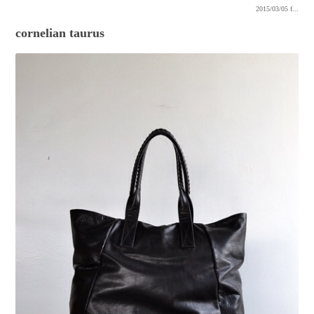
2015/03/05
f...
cornelian taurus