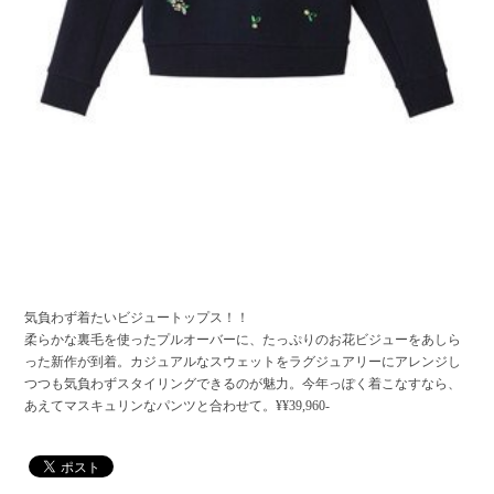
気負わず着たいビジュートップス！！
柔らかな裏毛を使ったプルオーバーに、たっぷりのお花ビジューをあしら
った新作が到着。カジュアルなスウェットをラグジュアリーにアレンジし
つつも気負わずスタイリングできるのが魅力。今年っぽく着こなすなら、
あえてマスキュリンなパンツと合わせて。¥¥39,960-