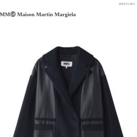
2014/11/28
f..
MM⑥ Maison Martin Margiela