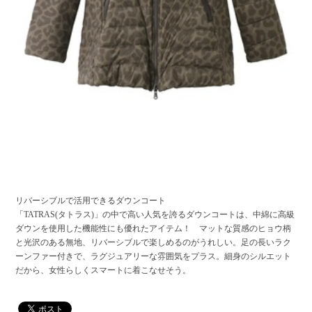
リバーシブルで活用できるダウンコート
「TATRAS(タトラス)」の中で高い人気を誇るダウンコートは、中綿に高級
ダウンを使用した機能性にも優れたアイテム！ マットな質感のヒョウ柄
と光沢のある無地、リバーシブルで楽しめるのがうれしい。足の長いラク
ーンファー付きで、ラグジュアリーな雰囲気をプラス。細身のシルエット
だから、女性らしくスマートに着こなせそう。