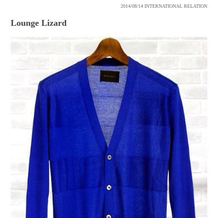
2014/08/14
INTERNATIONAL RELATION
Lounge Lizard