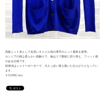
高級ニット糸として名高いキャメル混の薄手のニット素材を使用。
カシミアの様な柔らかい肌触りで、袖はリブ素材に切り替え、フィット感
のある仕様です。
前身頃はシャドーボーダーで、大人っぽい落ち着いた仕上がりとなってい
ます。
￥16,000(+tax)