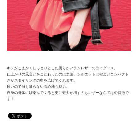
キメがこまかくしっとりとした柔らかいラムレザーのライダース。
仕上がりの風合いをこだわったのは勿論、シルエットは程よいコンパクト
さがスタイリングの巾を広げてくれます。
軽いので肩も凝らない着心地も魅力。
自身の身体に馴染んでくると更に魅力が増すのもレザーならではの特徴で
す！