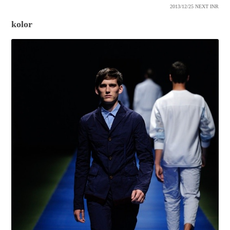
2013/12/25
NEXT INR
kolor