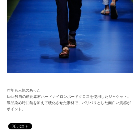
昨年も人気のあった
kolor独自の硬化素材ハードナイロンボードクロスを使用したジャケット。
製品染め時に熱を加えて硬化させた素材で、パリパリとした面白い質感が
ポイント。