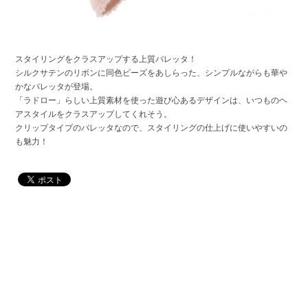
スタイリングをクラスアップする上質バレッタ！
シルクサテンのリボンに同色ビーズをあしらった、シンプルながらも華や
かなバレッタが登場。
「ラドロー」らしい上質素材を使った遊び心あるデザインは、いつものヘ
アスタイルをクラスアップしてくれそう。
クリップタイプのバレッタなので、スタイリングの仕上げに使いやすいの
も魅力！