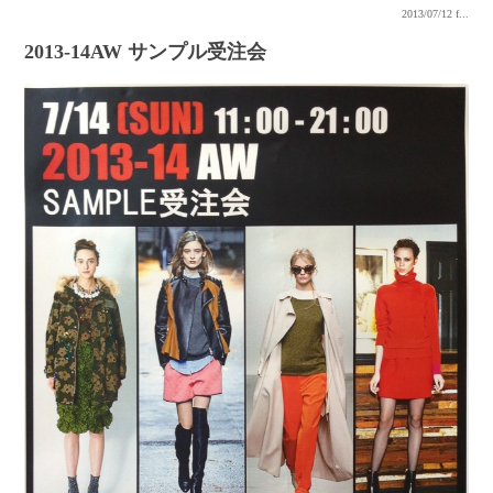
2013/07/12
f...
2013-14AW サンプル受注会