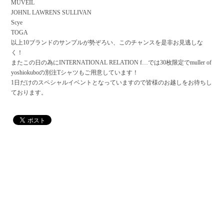
MUVEIL
JOHNL LAWRENS SULLIVAN
Scye
TOGA
以上10ブランドのサンプルが勢ぞろい、このチャンスを是非お見逃しな
く！
またこの日の為にINTERNATIONAL RELATION f…では30枚限定でmuller of
yoshiokuboの別注Tシャツもご用意しています！
1日だけのスペシャルイベントとなっていますので皆様のお越しをお待ちし
ております。