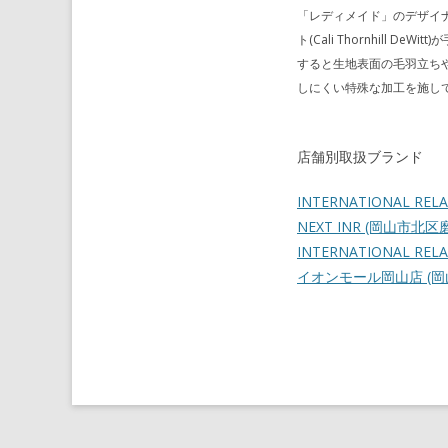
「レディメイド」のデザイ
ト(Cali Thornhil
すると生地表面の毛羽立ち
しにくい特殊な加工を施し
店舗別取扱ブランド
INTERNATIONAL REL
NEXT INR
(岡山市北区
INTERNATIONAL RELAT
イオンモール岡山店
(