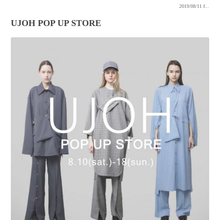
2019/08/11
f...
UJOH POP UP STORE