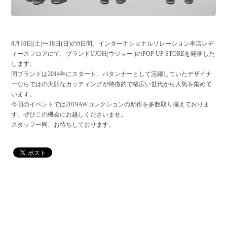
8月10日(土)〜18日(日)の9日間、インターナショナルリレーション本店レデ
ィースフロアにて、ブランドUJOH(ウジョー )のPOP UP STOREを開催した
します。
同ブランドは2014年にスタート。パタンナーとして活躍していたデザイナ
ーならではの大胆なカッティングが特徴的で幅広い世代から人気を集めて
います。
今回のイベントでは2019AWコレクションの新作を多数取り揃えておりま
す。ぜひこの機会にお越しくださいませ。
スタッフ一同、お待ちしております。