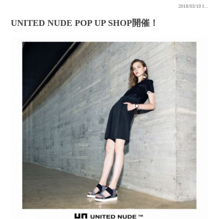
2018/03/10
f...
UNITED NUDE POP UP SHOP開催！