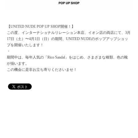
【UNITED NUDE POP UP SHOP開催！】
この度、インターナショナルリレーション本店、イオン店の両店にて、3月
17日（土）〜4月1日（日）の期間、UNITED NUDEのポップアップショッ
プを開催いたします！
・
期間中は、毎年人気の「Rico Sandal」をはじめ、さまざまな種類、色の靴
が揃います。
この機会に是非お立ち寄りくださいませ！