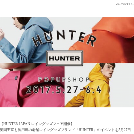
2017/05/14
f..
【HUNTER JAPAN レイングッズフェア開催】
英国王室も御用達の老舗レイングッズブランド「HUNTER」のイベントを5月27日